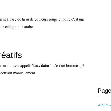
ment à base de tissu de couleurs rouge et noire c'est une
 de calligraphie arabe
réatifs
eau sur du tissu appelé "faux daim ", c'est un homme agé
 coussin manuellement .
Page
Album - l