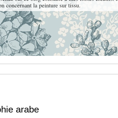
on concernant la peinture sur tissu.
phie arabe