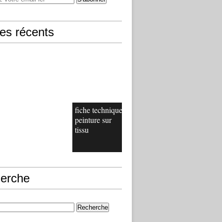
les récents
fiche technique
peinture sur
tissu
erche