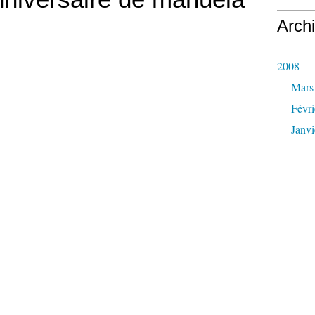
Arch
2008
Mars
Févri
Janvi