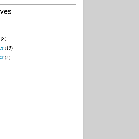
ives
(8)
er
(15)
er
(3)