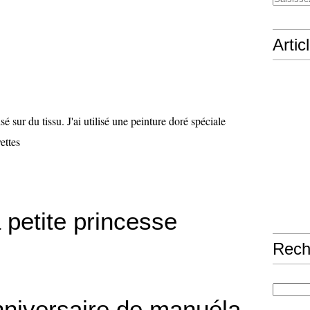
Artic
isé sur du tissu. J'ai utilisé une peinture doré spéciale
ettes
 petite princesse
Rech
anniversaire de manuéla