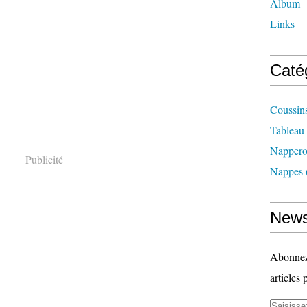
Album - 
Links
Caté
Coussin
Tableau
Nappero
Publicité
Nappes
News
Abonnez-
articles 