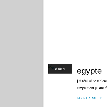
egypte
8 mars
j'ai réalisé ce table
simplement je suis fa
LIRE LA SUITE