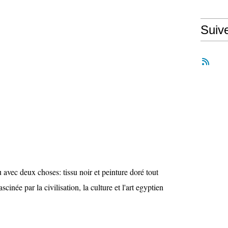
Suiv
au avec deux choses: tissu noir et peinture doré tout
scinée par la civilisation, la culture et l'art egyptien