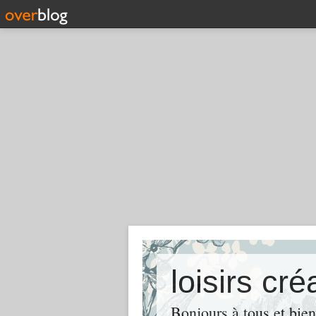
Bonjours à tous et bien