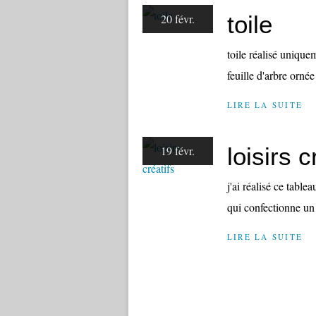
toile
20 févr.
toile réalisé unique
feuille d'arbre ornée
LIRE LA SUITE
loisirs c
19 févr.
j'ai réalisé ce tabl
qui confectionne un
LIRE LA SUITE