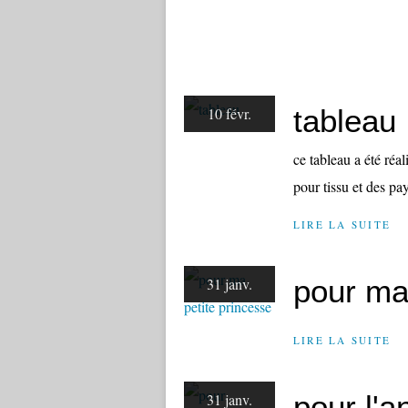
tableau
10 févr.
ce tableau a été réal
pour tissu et des pay
LIRE LA SUITE
pour ma
31 janv.
LIRE LA SUITE
pour l'
31 janv.