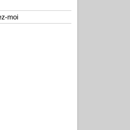
ez-moi