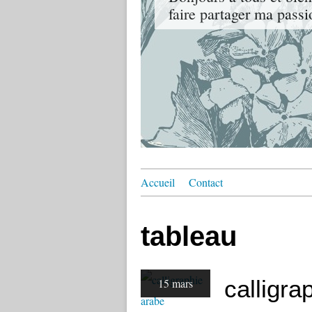
faire partager ma passi
Accueil
Contact
tableau
calligra
15 mars